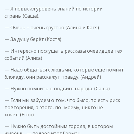
— Я повысил уровень знаний по истории
страны (Саша).
— Очень – очень грустно (Алина и Катя)
— За душу берёт (Костя)
— Интересно послушать рассказы очевидцев тех
событий (Алиса)
— Надо общаться с людьми, которые ещё помнят
блокаду, они расскажут правду. (Андрей)
— Нужно помнить о подвиге народа. (Саша)
— Если мы забудем о том, что было, то есть риск
повторения, а этого, по- моему, никто не
хочет. (Егор)
— Нужно быть достойным города, в котором
живёшь, — подвёл итог Герман.