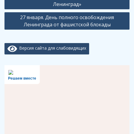
записям
Ленинград»
27 января. День полного освобождения
Ленинграда от фашистской блокады
Версия сайта для слабовидящих
Решаем вместе