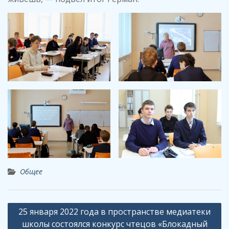
Общее
Навигация
25 января 2022 года в пространстве медиатеки
по
школы состоялся конкурс чтецов «Блокадный