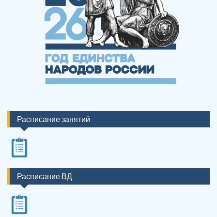
Расписание занятий
Расписание ВД