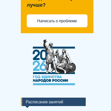
лучше?
Написать о проблеме
Расписание занятий