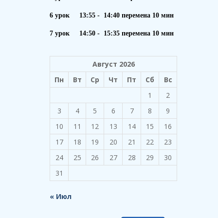
6 урок 13:55 - 14:40 перемена 10 мин
7 урок 14:50 - 15:35 перемена 10 мин
Август 2026
Пн
Вт
Ср
Чт
Пт
Сб
Вс
1
2
3
4
5
6
7
8
9
10
11
12
13
14
15
16
17
18
19
20
21
22
23
24
25
26
27
28
29
30
31
« Июл