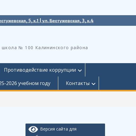
естужевская, 5, к.1 | ул. Бестужевская, 3, к.4
 школа № 100 Калининского района
Противодействие коррупции
25-2026 учебном году
Контакты
Версия сайта для