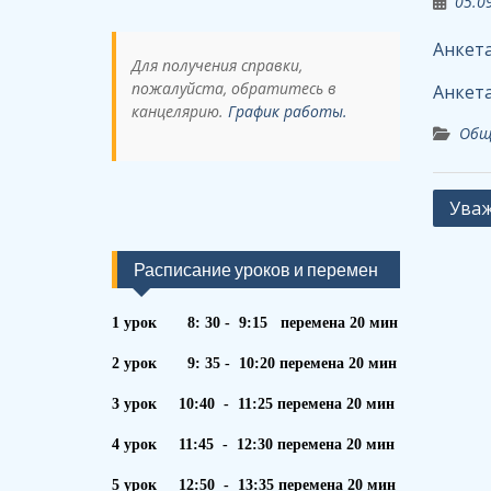
05.0
Анкета
Для получения справки,
пожалуйста, обратитесь в
Анкета
канцелярию.
График работы.
Общ
Навиг
Уваж
по
запи
Расписание уроков и перемен
1 урок 8: 30 - 9:15 перемена 20 мин
2 урок 9: 35 - 10:20 перемена 20 мин
3 урок 10:40 - 11:25 перемена 20 мин
4 урок 11:45 - 12:30 перемена 20 мин
5 урок 12:50 - 13:35 перемена 20 мин