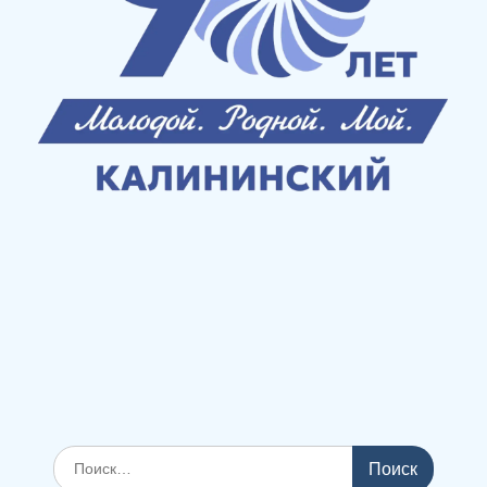
Поиск
по: