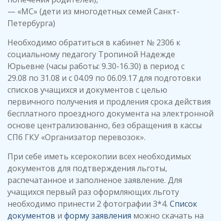
— «МС» (дети из многодетных семей Санкт-
Петербурга)
Необходимо обратиться в кабинет № 2306 к
социальному педагогу Тропиной Надежде
Юрьевне (часы работы: 9.30-16.30) в период с
29.08 по 31.08 и с 04.09 по 06.09.17 для подготовки
списков учащихся и документов с целью
первичного получения и продления срока действия
бесплатного проездного документа на электронной
основе централизованно, без обращения в кассы
СПб ГКУ «Организатор перевозок».
При себе иметь ксерокопии всех необходимых
документов для подтверждения льготы,
распечатанное и заполненое заявление. Для
учащихся первый раз оформляющих льготу
необходимо принести 2 фотографии 3*4.
Список
документов
и
форму заявления
можно скачать на