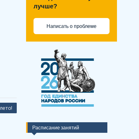
лучше?
Написать о проблеме
лето!
Расписание занятий