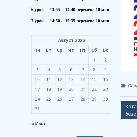
6 урок 13:55 - 14:40 перемена 10 мин
7 урок 14:50 - 15:35 перемена 10 мин
Август 2026
Пн
Вт
Ср
Чт
Пт
Сб
Вс
1
2
3
4
5
6
7
8
9
10
11
12
13
14
15
16
Общ
17
18
19
20
21
22
23
24
25
26
27
28
29
30
Навиг
Ката
31
безо
по
запи
« Июл