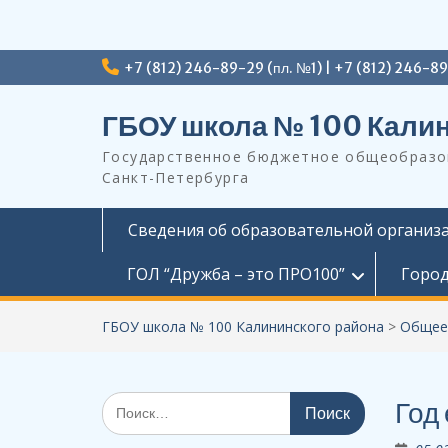
Перейти
+7 (812) 246-89-29 (пл. №1) | +7 (812) 246-8
к
содержимому
ГБОУ школа № 100 Калин
Государственное бюджетное общеобразов
Санкт-Петербурга
Сведения об образовательной организ
ГОЛ “Дружба – это ПРО100”
Город
ГБОУ школа № 100 Калининского района
>
Общее
Поиск
Год
по: