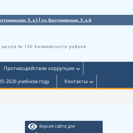
естужевская, 5, к.1 | ул. Бестужевская, 3, к.4
 школа № 100 Калининского района
Противодействие коррупции
25-2026 учебном году
Контакты
Версия сайта для