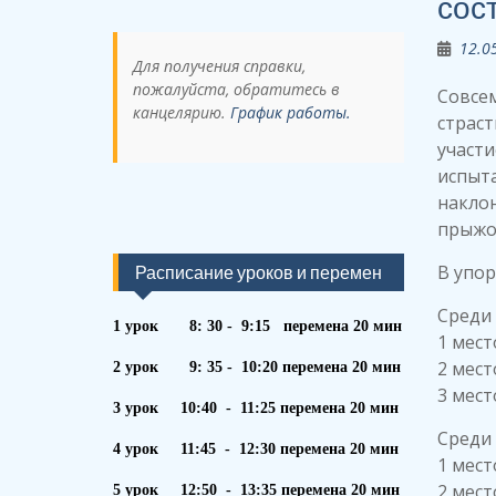
сос
12.0
Для получения справки,
пожалуйста, обратитесь в
Совсе
канцелярию.
График работы.
страст
участи
испыта
наклон
прыжок
В упо
Расписание уроков и перемен
Среди 
1 урок 8: 30 - 9:15 перемена 20 мин
1 мест
2 мест
2 урок 9: 35 - 10:20 перемена 20 мин
3 мест
3 урок 10:40 - 11:25 перемена 20 мин
Среди
4 урок 11:45 - 12:30 перемена 20 мин
1 мест
2 мест
5 урок 12:50 - 13:35 перемена 20 мин