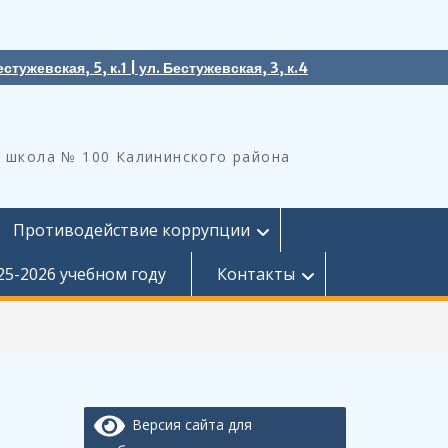
естужевская, 5, к.1 | ул. Бестужевская, 3, к.4
 школа № 100 Калининского района
Противодействие коррупции
25-2026 учебном году
Контакты
Версия сайта для