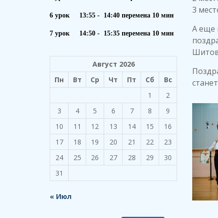
3 мес
6 урок 13:55 - 14:40 перемена 10 мин
А еще 
7 урок 14:50 - 15:35 перемена 10 мин
поздра
Шитово
Август 2026
Поздра
Пн
Вт
Ср
Чт
Пт
Сб
Вс
станет
1
2
3
4
5
6
7
8
9
10
11
12
13
14
15
16
17
18
19
20
21
22
23
24
25
26
27
28
29
30
31
« Июл