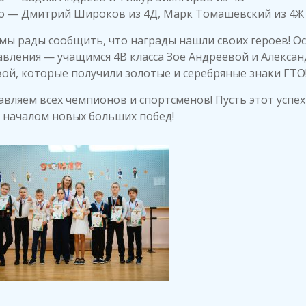
то — Дмитрий Широков из 4Д, Марк Томашевский из 4Ж
мы рады сообщить, что награды нашли своих героев! О
вления — учащимся 4В класса Зое Андреевой и Алексан
й, которые получили золотые и серебряные знаки ГТО
вляем всех чемпионов и спортсменов! Пусть этот успех
 началом новых больших побед!