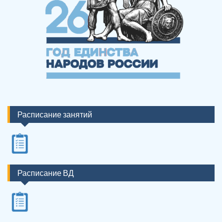
Расписание занятий
Расписание ВД