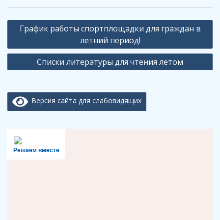
Навигация
График работы спортплощадки для граждан в
по
летний период!
записям
Списки литературы для чтения летом
Версия сайта для слабовидящих
Решаем вместе