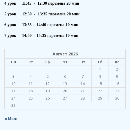
4 урок 11:45 - 12:30 перемена 20 мин
5 урок 12:50 - 13:35 перемена 20 мин
6 урок 13:55 - 14:40 перемена 10 мин
7 урок 14:50 - 15:35 перемена 10 мин
Август 2026
Пн
Вт
Ср
Чт
Пт
Сб
Вс
1
2
3
4
5
6
7
8
9
10
11
12
13
14
15
16
17
18
19
20
21
22
23
24
25
26
27
28
29
30
31
« Июл