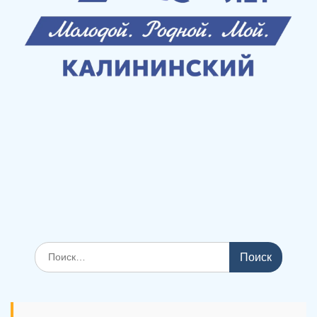
Поиск
по: