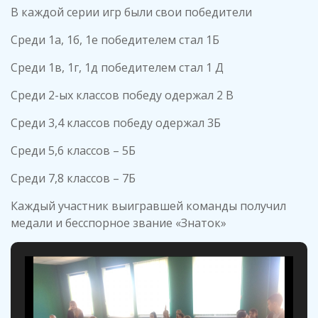
В каждой серии игр были свои победители
Среди 1а, 1б, 1е победителем стал 1Б
Среди 1в, 1г, 1д победителем стал 1 Д
Среди 2-ых классов победу одержал 2 В
Среди 3,4 классов победу одержал 3Б
Среди 5,6 классов – 5Б
Среди 7,8 классов – 7Б
Каждый участник выигравшей команды получил
медали и бесспорное звание «Знаток»