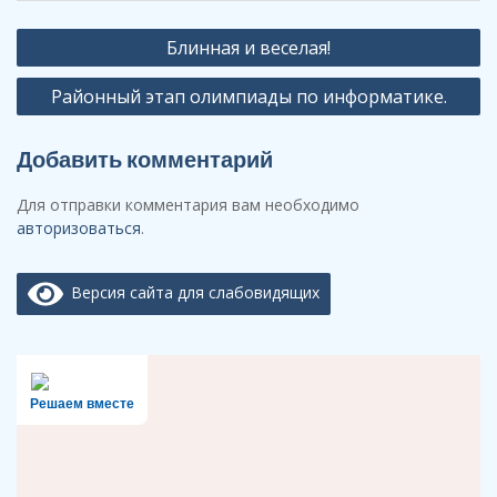
Навигация
Блинная и веселая!
по
Районный этап олимпиады по информатике.
записям
Добавить комментарий
Для отправки комментария вам необходимо
авторизоваться
.
Версия сайта для слабовидящих
Решаем вместе