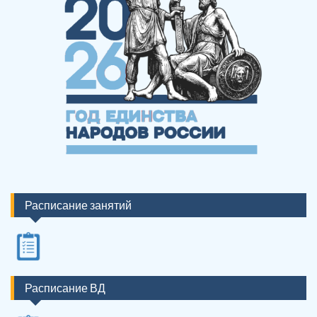
Расписание занятий
Расписание ВД