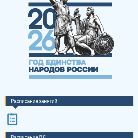
Расписание занятий
Расписание ВД