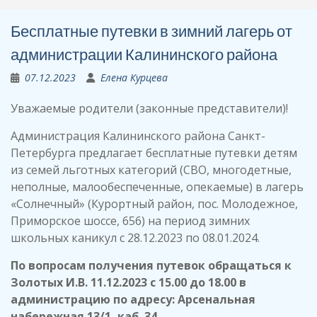
Бесплатные путевки в зимний лагерь от
администрации Калининского района
07.12.2023
Елена Курцева
Уважаемые родители (законные представители)!
Администрация Калининского района Санкт-
Петербурга предлагает бесплатные путевки детям
из семей льготных категорий (СВО, многодетные,
неполные, малообеспеченные, опекаемые) в лагерь
«Солнечный» (Курортный район, пос. Молодежное,
Приморское шоссе, 656) на период зимних
школьных каникул с 28.12.2023 по 08.01.2024.
По вопросам получения путевок обращаться к
Золотых И.В. 11.12.2023 с 15.00 до 18.00 в
администрацию по адресу: Арсенальная
набережная 13/1, каб. 34.