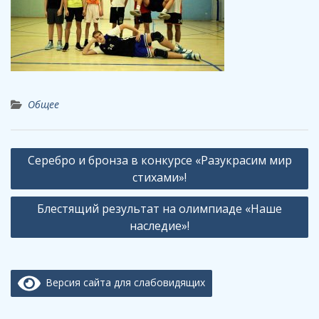
Общее
Навигация
Серебро и бронза в конкурсе «Разукрасим мир
по
стихами»!
записям
Блестящий результат на олимпиаде «Наше
наследие»!
Версия сайта для слабовидящих