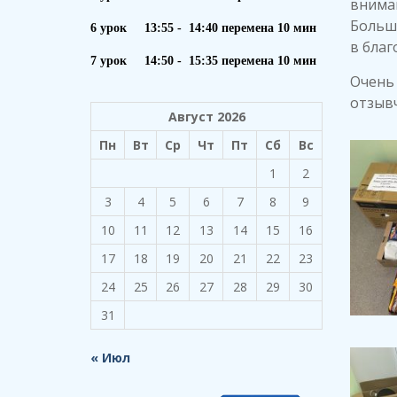
внима
Большо
6 урок 13:55 - 14:40 перемена 10 мин
в благ
7 урок 14:50 - 15:35 перемена 10 мин
Очень 
отзыв
Август 2026
Пн
Вт
Ср
Чт
Пт
Сб
Вс
1
2
3
4
5
6
7
8
9
10
11
12
13
14
15
16
17
18
19
20
21
22
23
24
25
26
27
28
29
30
31
« Июл