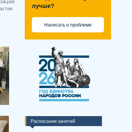
заций.
лучше?
астие
Написать о проблеме
Расписание занятий