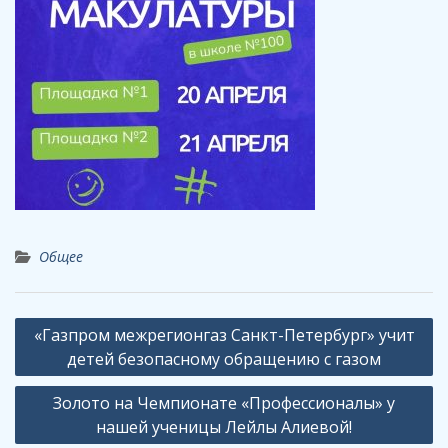
Общее
Навигация
«Газпром межрегионгаз Санкт-Петербург» учит
по
детей безопасному обращению с газом
записям
Золото на Чемпионате «Профессионалы» у
нашей ученицы Лейлы Алиевой!