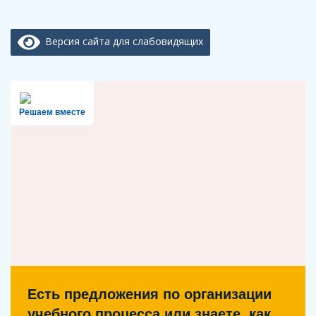
Версия сайта для слабовидящих
Решаем вместе
Есть предложения по организации
учебного процесса или знаете, как