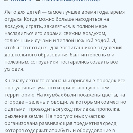
Лето для детей — самое лучшее время года, время
отдыха. Когда можно больше находиться на
воздухе, играть, закаляться, в полной мере
насладиться его дарами: свежим воздухом,
солнечными лучами и теплой нежной водой. И,
чтобы этот отдых для воспитанников отделения
дошкольного образования был интересным и
полезным, сотрудники постарались создать все
условия.
К началу летнего сезона мы привели в порядок все
прогулочные участки и прилегающую к нем
территорию. На клумбах были посажены цветы, на
огороде – зелень и овощи, за которыми совместно
с детьми проводиться уход: поливка, прополка,
рыхление земли. На прогулочных участках
организована развивающая предметная среда,
которая содержит атрибуты и оборудование в