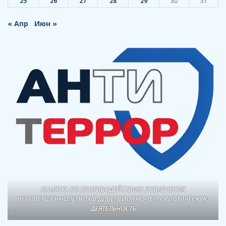
25
26
27
28
29
30
31
« Апр
Июн »
ПАМЯТКА ПО ПРОТИВОДЕЙСТВИЮ ВОВЛЕЧЕНИЯ
НЕСОВЕРШЕННОЛЕТНИХ В ДИВЕРСИОННО-ТЕРРОРИСТИЧЕСКУЮ
ДЕЯТЕЛЬНОСТЬ