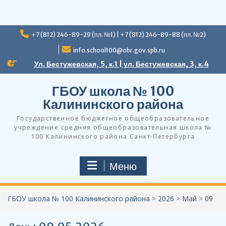
Перейти
+7 (812) 246-89-29 (пл. №1) | +7 (812) 246-89-88 (пл. №2)
к
содержимому
info.school100@obr.gov.spb.ru
Ул. Бестужевская, 5, к.1 | ул. Бестужевская, 3, к.4
ГБОУ школа № 100
Калининского района
Государственное бюджетное общеобразовательное
учреждение средняя общеобразовательная школа №
100 Калининского района Санкт-Петербурга
Меню
ГБОУ школа № 100 Калининского района
>
2026
>
Май
>
09