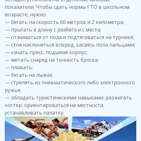
показатели. Чтобы сдать нормы ГТО в школьном
возрасте, нужно:
— бегать на скорость 60 метров и 2 километра;
— прыгать в длину с разбега и с места;
— отжиматься от пола и подтягиваться на турнике;
— стоя наклоняться вперед, касаясь пола пальцами;
— качать пресс, подымая корпус;
— метать снаряд на точность броска;
— плавать;
— бегать на лыжах;
— стрелять из пневматического либо электронного
ружья;
— обладать туристическими навыками: разжигать
костер, ориентироваться на местности,
устанавливать палатку.