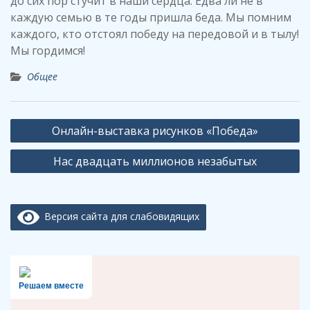
до сих пор стучит в наши сердца. Едва ли не в
каждую семью в те годы пришла беда. Мы помним
каждого, кто отстоял победу на передовой и в тылу!
Мы гордимся!
Общее
Навигация
Онлайн-выставка рисунков «Победа»
по
Нас двадцать миллионов незабытых
записям
Версия сайта для слабовидящих
Решаем вместе