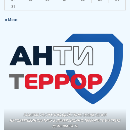
31
« Июл
ПАМЯТКА ПО ПРОТИВОДЕЙСТВИЮ ВОВЛЕЧЕНИЯ
НЕСОВЕРШЕННОЛЕТНИХ В ДИВЕРСИОННО-ТЕРРОРИСТИЧЕСКУЮ
ДЕЯТЕЛЬНОСТЬ