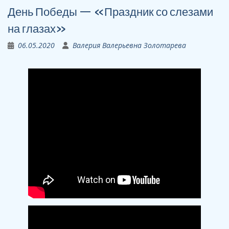
День Победы — «Праздник со слезами
на глазах»
06.05.2020
Валерия Валерьевна Золотарева