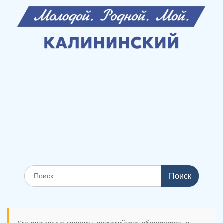
Поиск
по:
Для получения справки, пожалуйста, обратитесь в