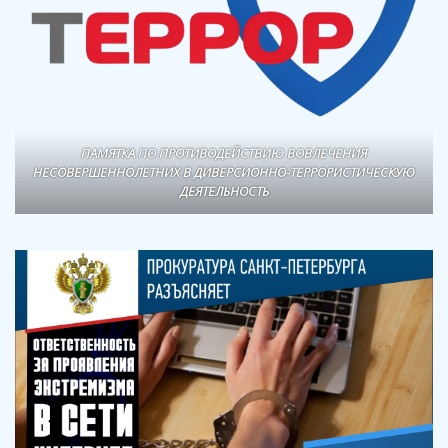
ПАМЯТКА ПО ПРОТИВОДЕЙСТВИЮ ВОВЛЕЧЕНИЯ
НЕСОВЕРШЕННОЛЕТНИХ В ДИВЕРСИОННО-ТЕРРОРИСТИЧЕСКУЮ
ДЕЯТЕЛЬНОСТЬ