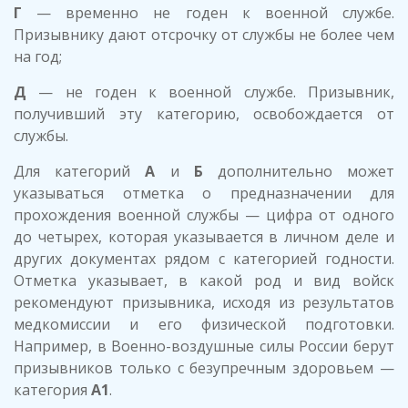
Г
— временно не годен к военной службе.
Призывнику дают отсрочку от службы не более чем
на год;
Д
— не годен к военной службе. Призывник,
получивший эту категорию, освобождается от
службы.
Для категорий
А
и
Б
дополнительно может
указываться отметка о предназначении для
прохождения военной службы — цифра от одного
до четырех, которая указывается в личном деле и
других документах рядом с категорией годности.
Отметка указывает, в какой род и вид войск
рекомендуют призывника, исходя из результатов
медкомиссии и его физической подготовки.
Например, в Военно-воздушные силы России берут
призывников только с безупречным здоровьем —
категория
А1
.